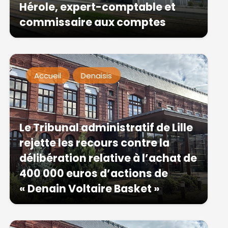
Hérole, expert-comptable et
commissaire aux comptes
Accueil
Denaisis
Le Tribunal administratif de Lille
rejette les recours contre la
délibération relative à l’achat de
400 000 euros d’actions de
« Denain Voltaire Basket »