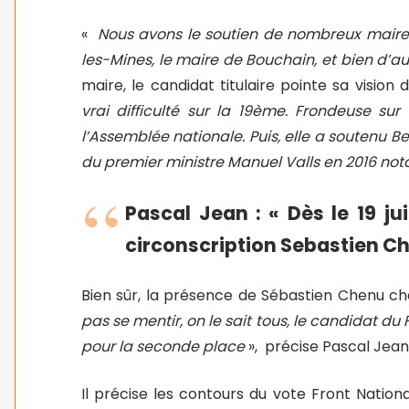
«
Nous avons le soutien de nombreux mair
les-Mines, le maire de Bouchain, et bien d’au
maire, le candidat titulaire pointe sa vision 
vrai difficulté sur la 19ème. Frondeuse s
l’Assemblée nationale. Puis, elle a soutenu Be
du premier ministre Manuel Valls en 2016 n
Pascal Jean : « Dès le 19 ju
circonscription Sebastien Chen
Bien sûr, la présence de Sébastien Chenu ch
pas se mentir, on le sait tous, le candidat du 
pour la seconde place
»,
précise Pascal Jean
Il précise les contours du vote Front Nationa