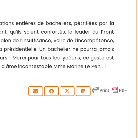
tions entières de bacheliers, pétrifiées par la
, qu’ils soient confortés, la leader du Front
lon de l’insuffisance, voire de l’incompétence,
a présidentielle. Un bachelier ne pourra jamais
urs ! Merci pour tous les lycéens, ce geste est
ur d’âme incontestable Mme Marine Le Pen… !