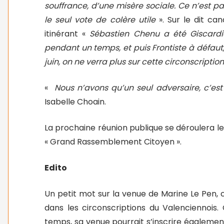
souffrance, d’une misère sociale. Ce n’est p
le seul vote de colère utile
». Sur le dit ca
itinérant «
Sébastien Chenu a été Giscardie
pendant un temps, et puis Frontiste à défaut, 
juin, on ne verra plus sur cette circonscripti
«
Nous n’avons qu’un seul adversaire, c’est l
Isabelle Choain.
La prochaine réunion publique se déroulera le j
« Grand Rassemblement Citoyen ».
Edito
Un petit mot sur la venue de Marine Le Pen, c
dans les circonscriptions du Valenciennois.
temps, sa venue pourrait s’inscrire également