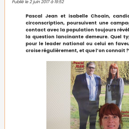
Publié le
2 juin 2017 à 19:52
Pascal Jean et isabelle Choain, cand
circonscription, poursuivent une campa
contact avec la population toujours révél
la question lancinante demeure. Quel typ
pour le leader national ou celui en fave
croise régulièrement, et que l’on connait ?