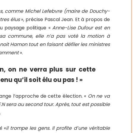
es, comme Michel Lefebvre (maire de Douchy-
tres élus
», précise Pascal Jean. Et à propos de
du paysage politique «
Anne-Lise Dufour est en
ur sa commune, elle n’a pas voté la motion à
noit Hamon tout en faisant défiler les ministres
otamment
».
in, on ne verra plus sur cette
u qu’il soit élu ou pas ! »
ange l’approche de cette élection. «
On ne va
F.N sera au second tour. Après, tout est possible
.
l «
il trompe les gens. Il profite d’une véritable