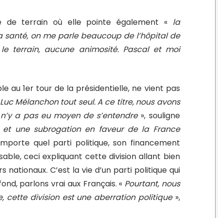
e de terrain où elle pointe également «
la
a santé, on me parle beaucoup de l’hôpital de
le terrain, aucune animosité. Pascal et moi
au 1er tour de la présidentielle, ne vient pas
Luc Mélanchon tout seul. A ce titre, nous avons
il n’y a pas eu moyen de s’entendre
», souligne
te, et une subrogation en faveur de la France
mporte quel parti politique, son financement
sable, ceci expliquant cette division allant bien
 nationaux. C’est la vie d’un parti politique qui
e fond, parlons vrai aux Français. «
Pourtant, nous
cette division est une aberration politique
»,