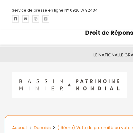
Service de presse en ligne N° 0926 W 92434
Droit de Répon
LE NATIONAL
LE GR
Accueil
Denaisis
(19ème) Vote de proximité ou vote n