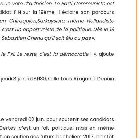
as un vote d’adhésion. Le Parti Communiste est
ndidat F.N sur la 19ème, il éclaire son parcours
n, Chiraquien,Sarkoysiste, même Hollandiste
c’est un opportuniste de la politique. Dès le 19
on Sebastien Chenu qu’il soit élu ou pas
».
e F.N. Le reste, c’est la démocratie
! », ajoute
eudi 8 juin, à 18H30, salle Louis Aragon à Denain
e vendredi 02 juin, pour soutenir ses candidats
 Certes, c’est un fait politique, mais en même
 en soutien des futurs bacheliers 2017, bientôt