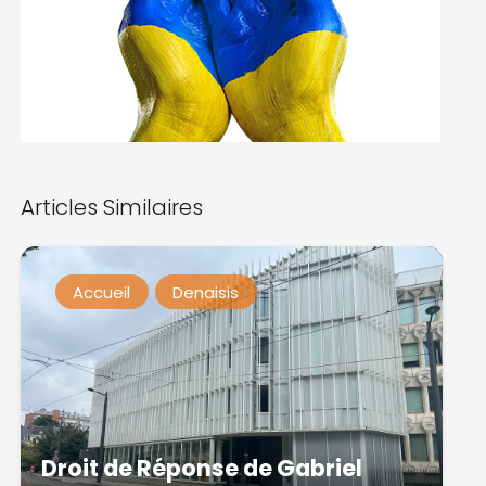
Articles Similaires
Accueil
Denaisis
Droit de Réponse de Gabriel