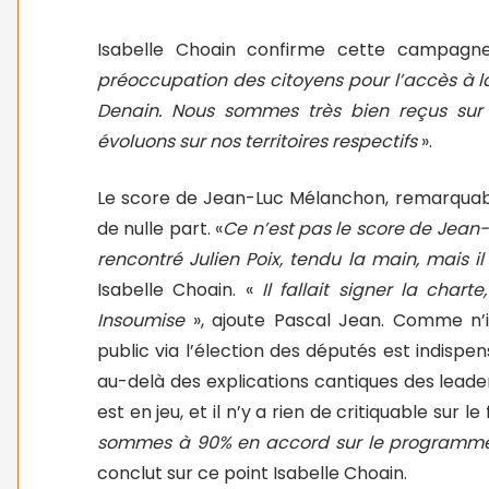
Isabelle Choain confirme cette campagn
préoccupation des citoyens pour l’accès à l
Denain. Nous sommes très bien reçus sur 
évoluons sur nos territoires respectifs
».
Le score de Jean-Luc Mélanchon, remarquable 
de nulle part. «
Ce n’est pas le score de Jean-
rencontré Julien Poix, tendu la main, mais 
Isabelle Choain. «
Il fallait signer la char
Insoumise
», ajoute Pascal Jean. Comme n’i
public via l’élection des députés est indispen
au-delà des explications cantiques des leaders
est en jeu, et il n’y a rien de critiquable sur l
sommes à 90% en accord sur le programme, 
conclut sur ce point Isabelle Choain.