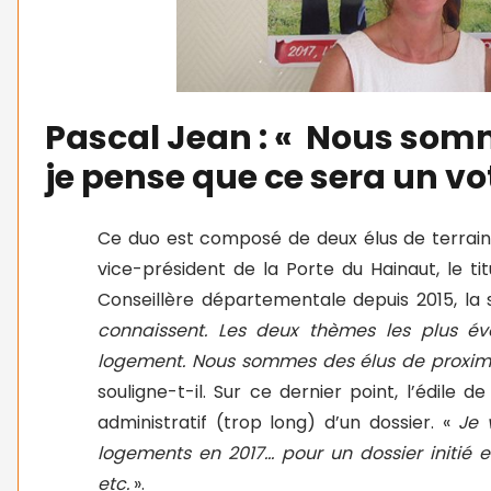
Pascal Jean : « Nous somm
je pense que ce sera un vot
Ce duo est composé de deux élus de terrain,
vice-président de la Porte du Hainaut, le tit
Conseillère départementale depuis 2015, la 
connaissent. Les deux thèmes les plus év
logement. Nous sommes des élus de proximi
souligne-t-il. Sur ce dernier point, l’édile 
administratif (trop long) d’un dossier. «
Je 
logements en 2017… pour un dossier initié
etc.
».