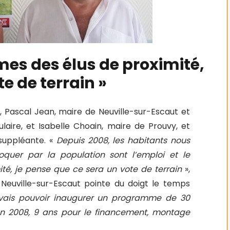
es des élus de proximité,
e de terrain »
 Pascal Jean, maire de Neuville-sur-Escaut et
ulaire, et Isabelle Choain, maire de Prouvy, et
suppléante. «
Depuis 2008, les habitants nous
oquer par la population sont l’emploi et le
té, je pense que ce sera un vote de terrain
»,
de Neuville-sur-Escaut pointe du doigt le temps
vais pouvoir inaugurer un programme de 30
 en 2008, 9 ans pour le financement, montage