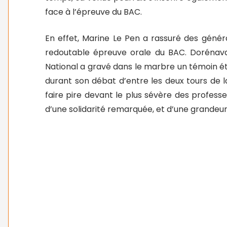
face à l’épreuve du BAC.
En effet, Marine Le Pen a rassuré des généra
redoutable épreuve orale du BAC. Dorénavant
National a gravé dans le marbre un témoin éta
durant son débat d’entre les deux tours de l
faire pire devant le plus sévère des professe
d’une solidarité remarquée, et d’une grande