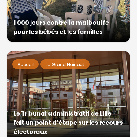
1 000 jours contre la malbouffe
pour les bébés et les familles
Accueil
Le Grand Hainaut
Le Tribunal administratif de Lille
fait un point d’étape sur les recours
électoraux