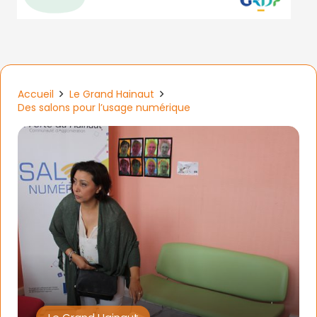
Accueil
Le Grand Hainaut
Des salons pour l’usage numérique