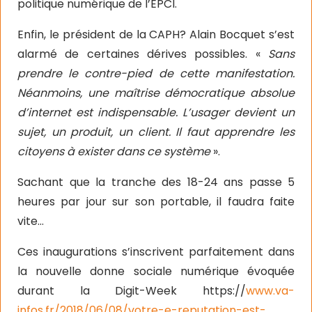
politique numérique de l’EPCI.
Enfin, le président de la CAPH? Alain Bocquet s’est
alarmé de certaines dérives possibles. «
Sans
prendre le contre-pied de cette manifestation.
Néanmoins, une maîtrise démocratique absolue
d’internet est indispensable. L’usager devient un
sujet, un produit, un client. Il faut apprendre les
citoyens à exister dans ce système
».
Sachant que la tranche des 18-24 ans passe 5
heures par jour sur son portable, il faudra faite
vite…
Ces inaugurations s’inscrivent parfaitement dans
la nouvelle donne sociale numérique évoquée
durant la Digit-Week https://
www.va-
infos.fr/2018/06/08/votre-e-reputation-est-