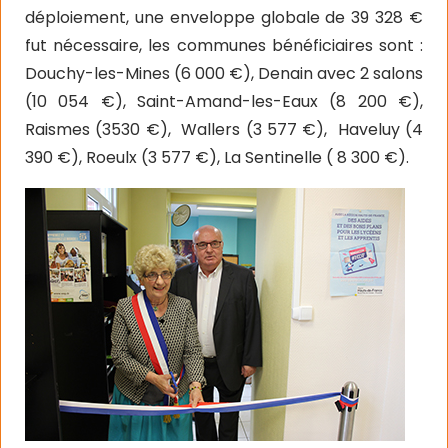
déploiement, une enveloppe globale de 39 328 €
fut nécessaire, les communes bénéficiaires sont :
Douchy-les-Mines (6 000 €), Denain avec 2 salons
(10 054 €), Saint-Amand-les-Eaux (8 200 €),
Raismes (3530 €),
Wallers (3 577 €),
Haveluy (4
390 €), Roeulx (3 577 €), La Sentinelle ( 8 300 €).