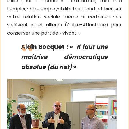
taille pour le quotidien administratif, l’accès à
l’emploi, votre employabilité tout court, et bien sûr
votre relation sociale même si certaines voix
s’élèvent ici et ailleurs (Outre-Atlantique) pour
conserver une part de « vivant ».
Alain Bocquet : «
Il faut une
maîtrise démocratique
absolue (du net)
»