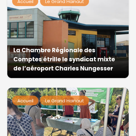
Accueil
Le Grand Hainaut
La Chambre Régionale des
Comptes étrille le syndicat mixte
de l’aéroport Charles Nungesser
Accueil
Le Grand Hainaut