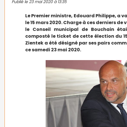
Publié le
23 mai 2020 à 13:35
Le Premier ministre, Edouard Philippe, a va
le 15 mars 2020. Charge à ces derniers de v
le Conseil municipal de Bouchain éta
composté le ticket de cette élection du 1
Zientek a été désigné par ses pairs com
ce samedi 23 mai 2020.