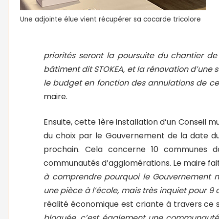
Une adjointe élue vient récupérer sa cocarde tricolore
priorités seront la poursuite du chantier d
bâtiment dit STOKEA, et la rénovation d’une s
le budget en fonction des annulations de ce
maire.
Ensuite, cette 1ère installation d’un Conseil 
du choix par le Gouvernement de la date du
prochain. Cela concerne 10 communes dan
communautés d’agglomérations. Le maire fait
à comprendre pourquoi le Gouvernement n’é
une pièce à l’école, mais très inquiet pour 9
réalité économique est criante à travers ce 
bloquée, c’est également une communauté d