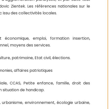
udovic Zientek. Les références nationales sur le
 issu des collectivités locales.
 économique, emploi, formation insertion,
nnel, moyens des services.
re, patrimoine, Etat civil, élections.
monies, affaires patriotiques
ale, CCAS, Petite enfance, famille, droit des
 situation de handicap.
, urbanisme, environnement, écologie urbaine,