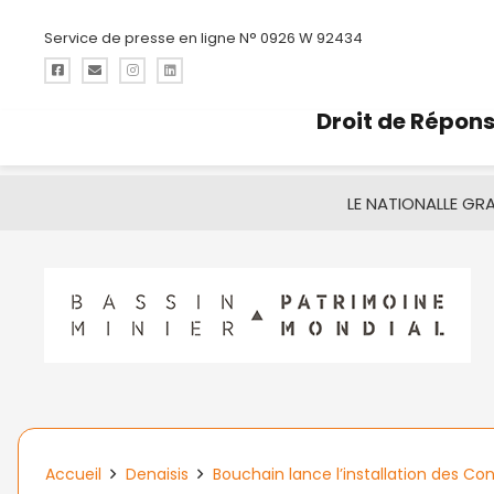
Service de presse en ligne N° 0926 W 92434
Droit de Répon
LE NATIONAL
LE GR
Accueil
Denaisis
Bouchain lance l’installation des Co