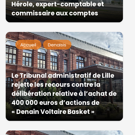
Hérole, expert-comptable et
commissaire aux comptes
Accueil
Denaisis
Le Tribunal administratif de Lille
rejette les recours contre la
délibération relative à l’achat de
400 000 euros d’actions de
« Denain Voltaire Basket »