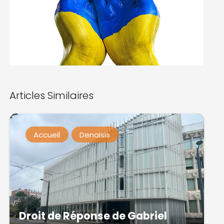
Articles Similaires
Accueil
Denaisis
Droit de Réponse de Gabriel