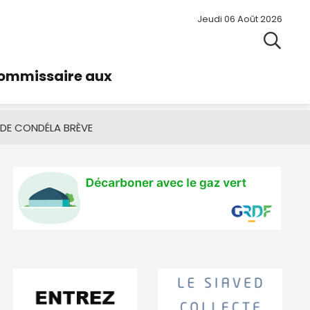
Jeudi 06 Août 2026
commissaire aux
 DE CONDÉ
LA BRÈVE