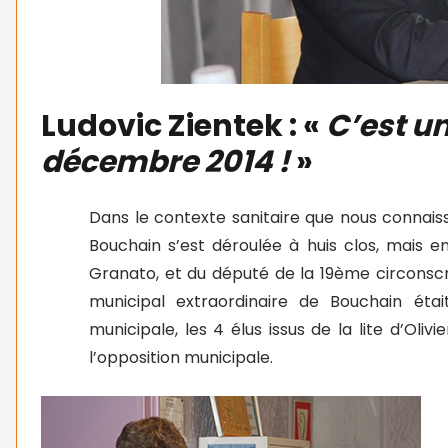
Ludovic Zientek : «
C’est un
décembre 2014 !
»
Dans le contexte sanitaire que nous connaiss
Bouchain s’est déroulée à huis clos, mais e
Granato, et du député de la 19ème circonscri
municipal extraordinaire de Bouchain éta
municipale, les 4 élus issus de la lite d’Oli
l’opposition municipale.