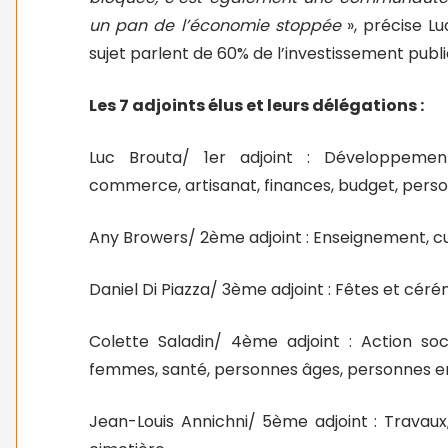
un pan de l’économie stoppée
», précise L
sujet parlent de 60% de l’investissement public
Les 7 adjoints élus et leurs délégations :
Luc Brouta/ 1er adjoint : Développement
commerce, artisanat, finances, budget, perso
Any Browers/ 2ème adjoint : Enseignement, cultu
Daniel Di Piazza/ 3ème adjoint : Fêtes et céré
Colette Saladin/ 4ème adjoint : Action soci
femmes, santé, personnes âges, personnes en
Jean-Louis Annichni/ 5ème adjoint : Travaux