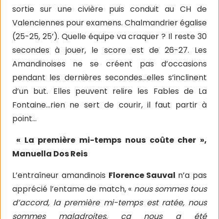
sortie sur une civière puis conduit au CH de
Valenciennes pour examens. Chalmandrier égalise
(25-25, 25’). Quelle équipe va craquer ? Il reste 30
secondes à jouer, le score est de 26-27. Les
Amandinoises ne se créent pas d’occasions
pendant les dernières secondes…elles s’inclinent
d’un but. Elles peuvent relire les Fables de La
Fontaine…rien ne sert de courir, il faut partir à
point…
« La première mi-temps nous coûte cher »,
Manuella Dos Reis
L’entraîneur amandinois
Florence Sauval
n’a pas
apprécié l’entame de match, «
nous sommes tous
d’accord, la première mi-temps est ratée, nous
sommes maladroites, ça nous a été