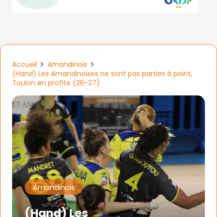
Accueil
Amandinois
(Hand) Les Amandinoises ne sont pas parties à point,
Toulon en profite (26-27)
Amandinois
(Hand) Les