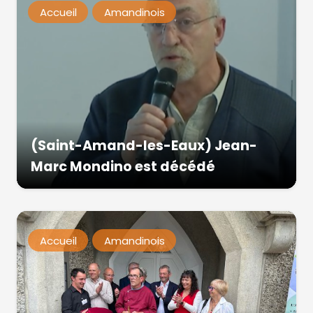
Accueil
Amandinois
(Saint-Amand-les-Eaux) Jean-
Marc Mondino est décédé
Accueil
Amandinois