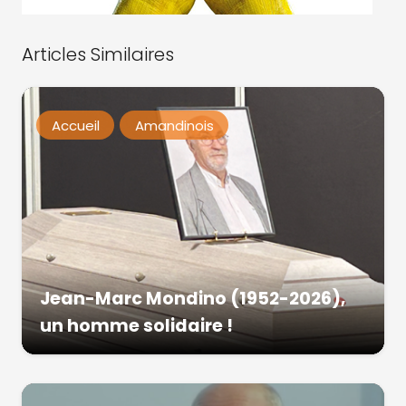
Articles Similaires
Accueil
Amandinois
Jean-Marc Mondino (1952-2026),
un homme solidaire !