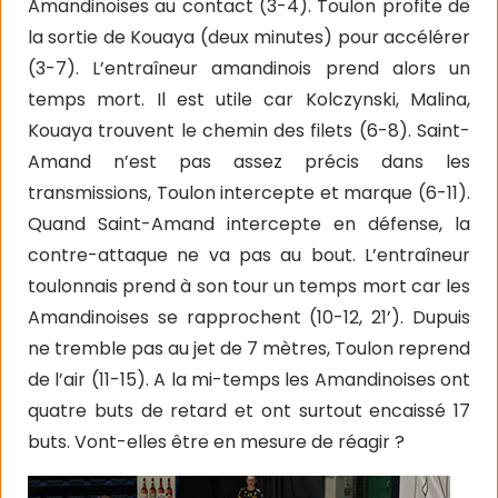
Amandinoises au contact (3-4). Toulon profite de
la sortie de Kouaya (deux minutes) pour accélérer
(3-7). L’entraîneur amandinois prend alors un
temps mort. Il est utile car Kolczynski, Malina,
Kouaya trouvent le chemin des filets (6-8). Saint-
Amand n’est pas assez précis dans les
transmissions, Toulon intercepte et marque (6-11).
Quand Saint-Amand intercepte en défense, la
contre-attaque ne va pas au bout. L’entraîneur
toulonnais prend à son tour un temps mort car les
Amandinoises se rapprochent (10-12, 21’). Dupuis
ne tremble pas au jet de 7 mètres, Toulon reprend
de l’air (11-15). A la mi-temps les Amandinoises ont
quatre buts de retard et ont surtout encaissé 17
buts. Vont-elles être en mesure de réagir ?