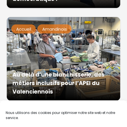
Accueil
Amandinois
Au delà d’une blanchisserie, des
métiers inclusifs pour l’APEI du
Valenciennois
Nous utilisons des cookies pour optimiser notre site web et notre
service.