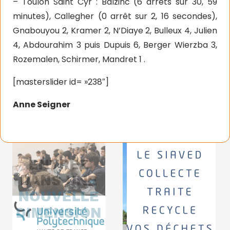
– Toulon Saint Cyr : Balzinc (6 arrêts sur 30, 59
minutes), Callegher (0 arrêt sur 2, 16 secondes),
Gnabouyou 2, Kramer 2, N’Diaye 2, Bulleux 4, Julien
4, Abdourahim 3 puis Dupuis 6, Berger Wierzba 3,
Rozemalen, Schirmer, Mandret 1 .
[masterslider id= »238″]
Anne Seigner