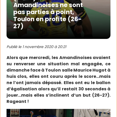
Amandinoises ne sont
pas parties à point,
Toulon en profite (26-
27)
Publié le
1 novembre 2020 à 20:21
Alors que mercredi, les Amandinoises avaient
su renverser une situation mal engagée, ce
dimanche face à Toulon salle Maurice Hugot à
huis clos, elles ont couru après le score…mais
ne l’ont jamais dépassé. Elles ont eu le ballon
d’égalisation alors qu’il restait 30 secondes à
jouer…mais elles s’inclinent d’un but (26-27).
Rageant !