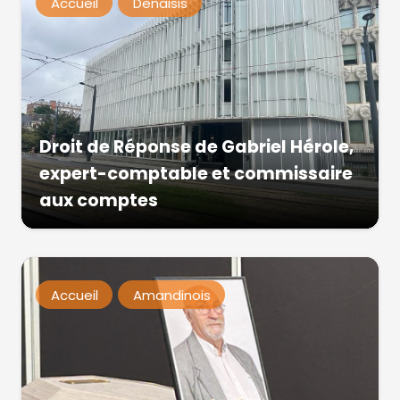
Accueil
Denaisis
Droit de Réponse de Gabriel Hérole,
expert-comptable et commissaire
aux comptes
Accueil
Amandinois