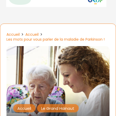
Accueil
Accueil
Les mots pour vous parler de la maladie de Parkinson !
Accueil
Le Grand Hainaut