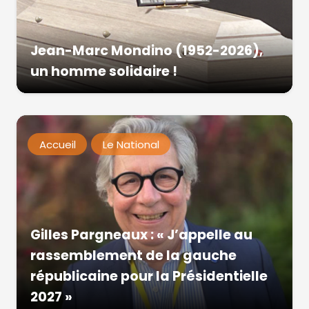
Jean-Marc Mondino (1952-2026),
un homme solidaire !
Accueil
Le National
Gilles Pargneaux : « J’appelle au
rassemblement de la gauche
républicaine pour la Présidentielle
2027 »