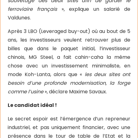
sauvetage des deux sites afin de garder le
ferroviaire français
», explique un salarié de
Valdunes.
Après 3 LBO (Leveraged buy-out) où au bout de 5
ans, les investisseurs veulent retrouver plus de
billes que dans le paquet initial, l’investisseur
chinois, MG Steel, a fait cahin-caha la même
chose avec un investissement minimaliste, en
mode Koh-Lanta, alors que «
les deux sites ont
besoin d’une profonde modernisation, la forge
comme l’usine
», déclare Maxime Savaux.
Le candidat idéal !
Le secret espoir est l’émergence d’un repreneur
industriel, et pas uniquement financier, avec une
présence dans le tour de table de l’Etat et la