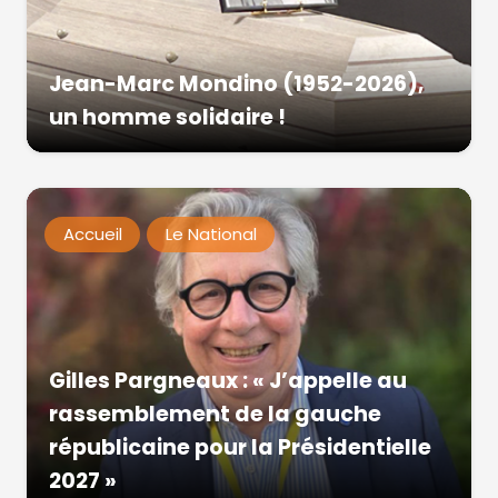
Jean-Marc Mondino (1952-2026),
un homme solidaire !
Accueil
Le National
Gilles Pargneaux : « J’appelle au
rassemblement de la gauche
républicaine pour la Présidentielle
2027 »