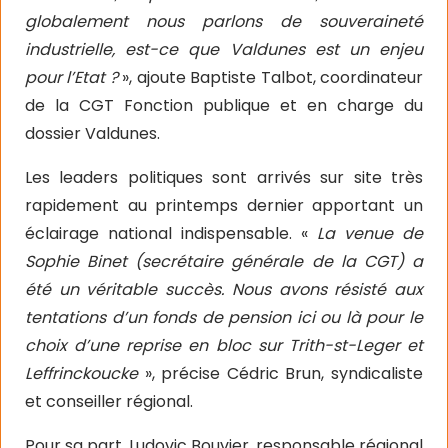
globalement nous parlons de souveraineté
industrielle, est-ce que Valdunes est un enjeu
pour l’Etat ?
», ajoute Baptiste Talbot, coordinateur
de la CGT Fonction publique et en charge du
dossier Valdunes.
Les leaders politiques sont arrivés sur site très
rapidement au printemps dernier apportant un
éclairage national indispensable. «
La venue de
Sophie Binet (secrétaire générale de la CGT) a
été un véritable succès. Nous avons résisté aux
tentations d’un fonds de pension ici ou là pour le
choix d’une reprise en bloc sur Trith-st-Leger et
Leffrinckoucke
», précise Cédric Brun, syndicaliste
et conseiller régional.
Pour sa part, Ludovic Bouvier, responsable régional