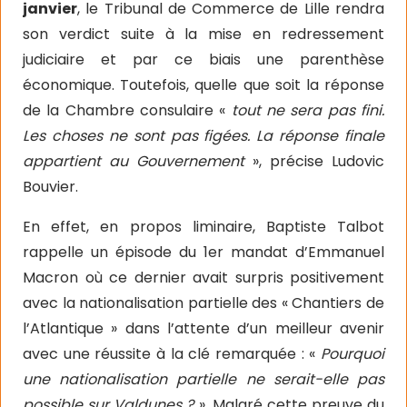
janvier
, le Tribunal de Commerce de Lille rendra
son verdict suite à la mise en redressement
judiciaire et par ce biais une parenthèse
économique. Toutefois, quelle que soit la réponse
de la Chambre consulaire «
tout ne sera pas fini.
Les choses ne sont pas figées. La réponse finale
appartient au Gouvernement
», précise Ludovic
Bouvier.
En effet, en propos liminaire, Baptiste Talbot
rappelle un épisode du 1er mandat d’Emmanuel
Macron où ce dernier avait surpris positivement
avec la nationalisation partielle des « Chantiers de
l’Atlantique » dans l’attente d’un meilleur avenir
avec une réussite à la clé remarquée : «
Pourquoi
une nationalisation partielle ne serait-elle pas
possible sur Valdunes ?
». Malgré cette preuve du