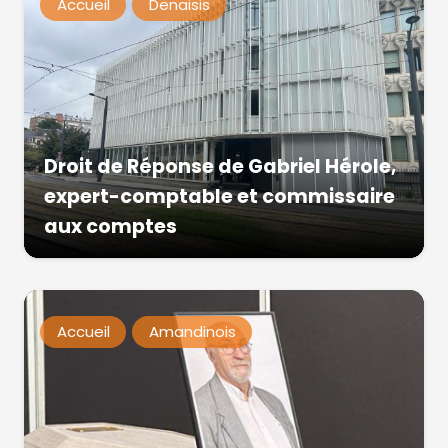
Accueil
Denaisis
Droit de Réponse de Gabriel Hérole,
expert-comptable et commissaire
aux comptes
Accueil
Amandinois