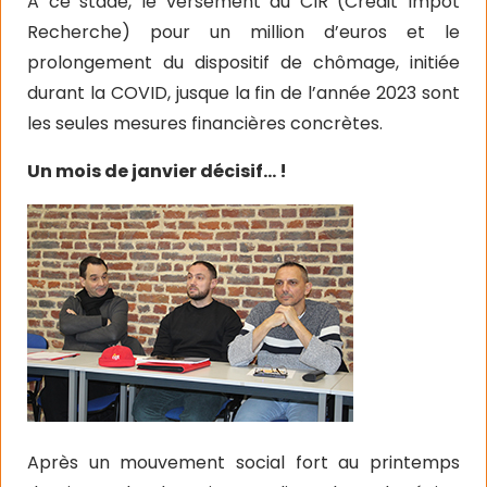
A ce stade, le versement du CIR (Crédit Impôt
Recherche) pour un million d’euros et le
prolongement du dispositif de chômage, initiée
durant la COVID, jusque la fin de l’année 2023 sont
les seules mesures financières concrètes.
Un mois de janvier décisif… !
Après un mouvement social fort au printemps