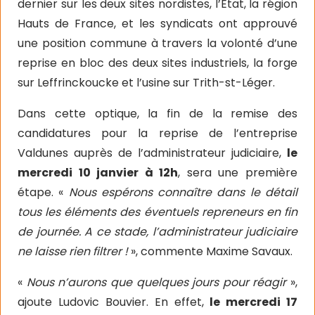
dernier sur les deux sites nordistes, l’Etat, la région
Hauts de France, et les syndicats ont approuvé
une position commune à travers la volonté d’une
reprise en bloc des deux sites industriels, la forge
sur Leffrinckoucke et l’usine sur Trith-st-Léger.
Dans cette optique, la fin de la remise des
candidatures pour la reprise de l’entreprise
Valdunes auprès de l’administrateur judiciaire,
le
mercredi 10 janvier à 12h
, sera une première
étape. «
Nous espérons connaître dans le détail
tous les éléments des éventuels repreneurs en fin
de journée. A ce stade, l’administrateur judiciaire
ne laisse rien filtrer !
», commente Maxime Savaux.
«
Nous n’aurons que quelques jours pour réagir
»,
ajoute Ludovic Bouvier. En effet,
le mercredi 17