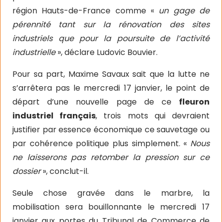
région Hauts-de-France comme «
un gage de
pérennité tant sur la rénovation des sites
industriels que pour la poursuite de l’activité
industrielle
», déclare Ludovic Bouvier.
Pour sa part, Maxime Savaux sait que la lutte ne
s’arrêtera pas le mercredi 17 janvier, le point de
départ d’une nouvelle page de ce
fleuron
industriel français
, trois mots qui devraient
justifier par essence économique ce sauvetage ou
par cohérence politique plus simplement. «
Nous
ne laisserons pas retomber la pression sur ce
dossier
», conclut-il.
Seule chose gravée dans le marbre, la
mobilisation sera bouillonnante le mercredi 17
janvier aux portes du Tribunal de Commerce de