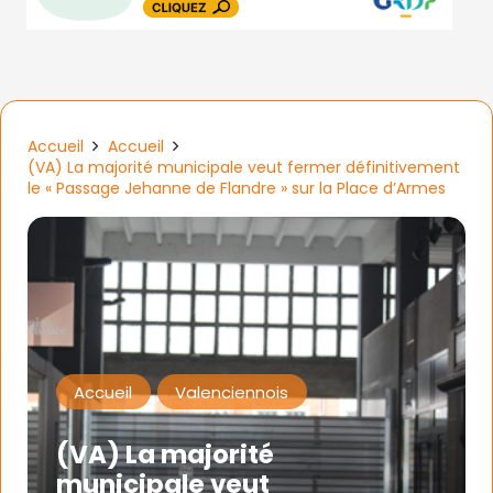
Accueil
Accueil
(VA) La majorité municipale veut fermer définitivement
le « Passage Jehanne de Flandre » sur la Place d’Armes
Accueil
Valenciennois
(VA) La majorité
municipale veut