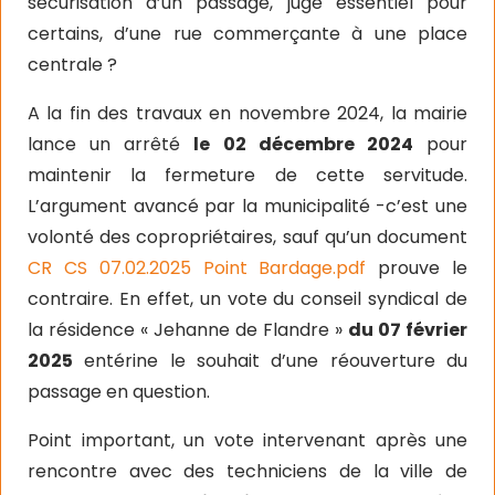
sécurisation d’un passage, jugé essentiel pour
certains, d’une rue commerçante à une place
centrale ?
A la fin des travaux en novembre 2024, la mairie
lance un arrêté
le 02 décembre 2024
pour
maintenir la fermeture de cette servitude.
L’argument avancé par la municipalité -c’est une
volonté des copropriétaires, sauf qu’un document
CR CS 07.02.2025 Point Bardage.pdf
prouve le
contraire. En effet, un vote du conseil syndical de
la résidence « Jehanne de Flandre »
du 07 février
2025
entérine le souhait d’une réouverture du
passage en question.
Point important, un vote intervenant après une
rencontre avec des techniciens de la ville de