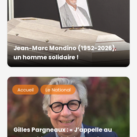
Jean-Marc Mondino (1952-2026),
un homme solidaire !
Accueil
Le National
Gilles Pargneaux : « J’appelle au