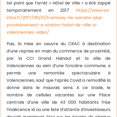
tel point que l’arrêt « Hôtel de Ville » a été zappé
temporairement en 2017
https://www.va-
infos.fr/2017/06/01/tramway-ne-sarrete-plus-
provisoirement-a-station-hotel-de-ville-a-
valenciennes-video/
Puis, la mise en oeuvre du CRAC à destination
d’une reprise en main du commerce de proximité,
par la CCI Grand Hainaut et la ville de
Valenciennes au sein d’une foncière commune, a
permis une remontée spectaculaire à
Valenciennes, sauf que l’après Covid a remodifié la
donne dans le mauvais sens. A ce stade, le
nombre de cellules vacantes sur une Place
centrale d’une ville de 43 000 habitants frise
l’indécence là où une liste d’attente d’investisseurs
devrait quasiment être sur les écrans de chaque