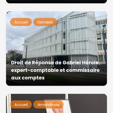
Accueil
Denaisis
Droit de Réponse de Gabriel Hérole,
expert-comptable et commissaire
aux comptes
Accueil
Amandinois