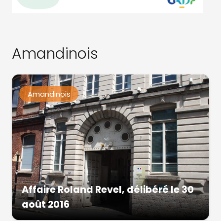
Amandinois
Amandinois
Affaire Roland Revel, délibéré le 30
août 2016