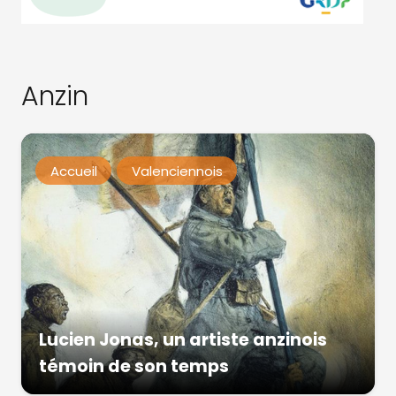
Anzin
Accueil
Valenciennois
Lucien Jonas, un artiste anzinois
témoin de son temps