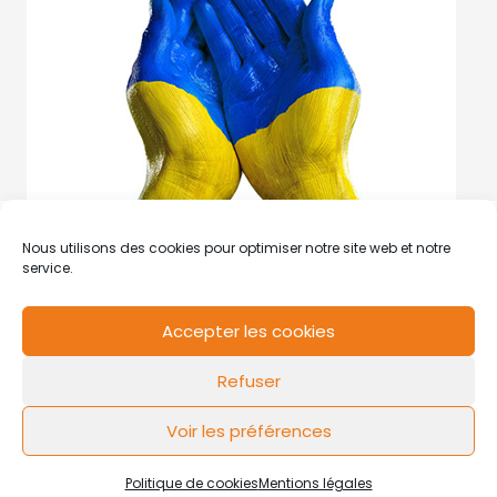
Nous utilisons des cookies pour optimiser notre site web et notre
service.
Accepter les cookies
RCS de Valenciennes N° SIRET
N°49178784200039
Refuser
Contact
Mentions légales
Politique de cookies
Design by
FLOW44
Voir les préférences
Politique de cookies
Mentions légales