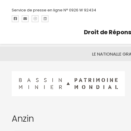
Service de presse en ligne N° 0926 W 92434
Droit de Répon
LE NATIONAL
LE GR
Anzin