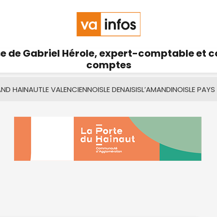
se de Gabriel Hérole, expert-comptable et 
comptes
AND HAINAUT
LE VALENCIENNOIS
LE DENAISIS
L’AMANDINOIS
LE PAYS