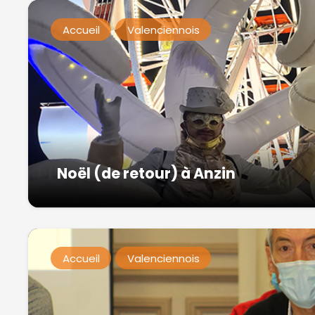
Accueil
Valenciennois
Noël (de retour) à Anzin
Accueil
Valenciennois