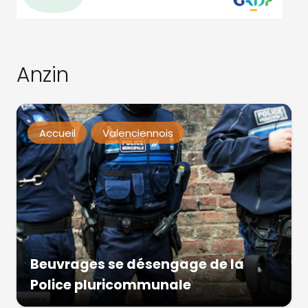
Anzin
Accueil
Valenciennois
Beuvrages se désengage de la
Police pluricommunale