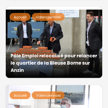
Accueil
Valenciennois
Pôle Emploi relocalisé pour relancer
le quartier de la Bleuse Borne sur
Anzin
Accueil
Valenciennois