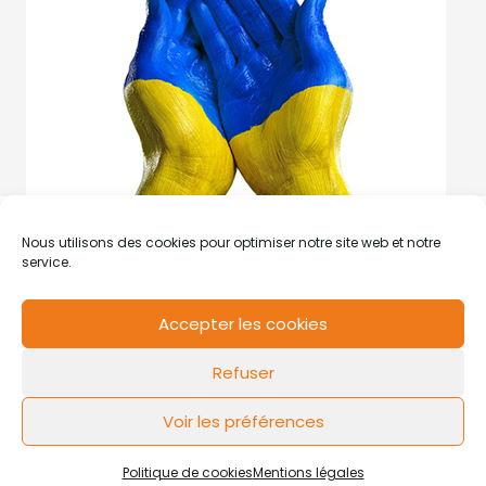
Nous utilisons des cookies pour optimiser notre site web et notre
service.
Accepter les cookies
RCS de Valenciennes N° SIRET
N°49178784200039
Refuser
Contact
Mentions légales
Politique de cookies
Design by
FLOW44
Voir les préférences
Politique de cookies
Mentions légales