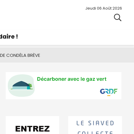
Jeudi 06 Août 2026
aire !
 DE CONDÉ
LA BRÈVE