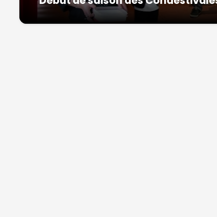
Début de saison des Condestivale