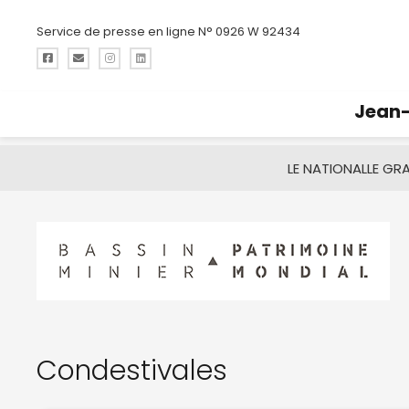
Service de presse en ligne N° 0926 W 92434
Jean-
LE NATIONAL
LE GR
Condestivales