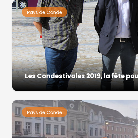
Pays de Condé
Les Condestivales 2019, la fête pou
Pays de Condé