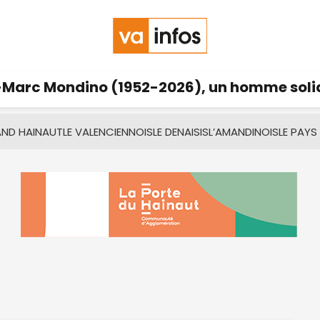
Marc Mondino (1952-2026), un homme solid
AND HAINAUT
LE VALENCIENNOIS
LE DENAISIS
L’AMANDINOIS
LE PAYS