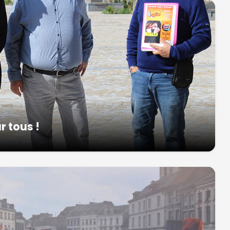
r tous !