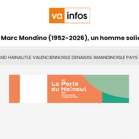
Marc Mondino (1952-2026), un homme solid
AND HAINAUT
LE VALENCIENNOIS
LE DENAISIS
L’AMANDINOIS
LE PAYS