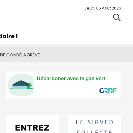
Jeudi 06 Août 2026
aire !
 DE CONDÉ
LA BRÈVE