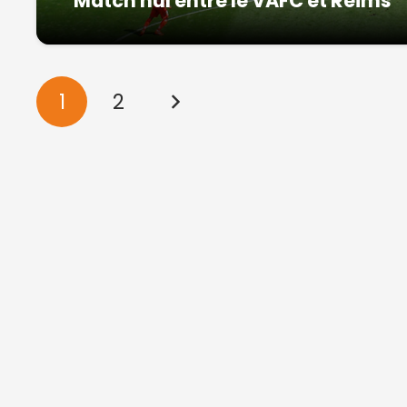
Match nul entre le VAFC et Reims
1
2