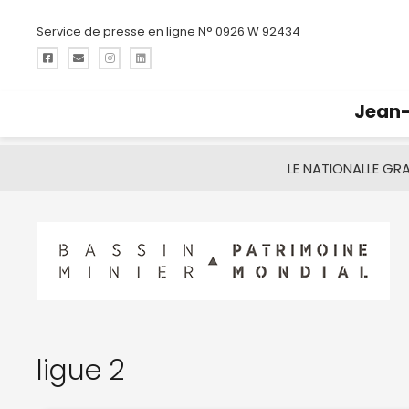
Service de presse en ligne N° 0926 W 92434
Jean-
LE NATIONAL
LE GR
ligue 2