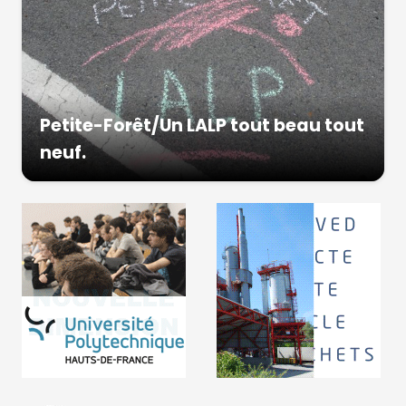
Petite-Forêt/Un LALP tout beau tout
neuf.