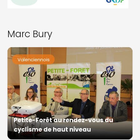
Marc Bury
Valenciennois
Petite-Forêt au rendez-vous du
cyclisme de haut niveau