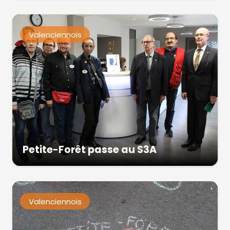
Valenciennois
Petite-Forêt passe au S3A
Valenciennois