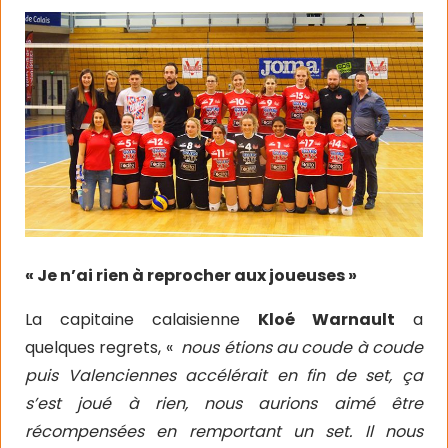
« Je n’ai rien à reprocher aux joueuses »
La capitaine calaisienne
Kloé Warnault
a
quelques regrets, «
nous étions au coude à coude
puis Valenciennes accélérait en fin de set, ça
s’est joué à rien, nous aurions aimé être
récompensées en remportant un set. Il nous