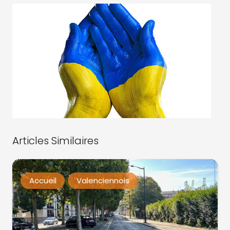
Articles Similaires
Accueil
Valenciennois