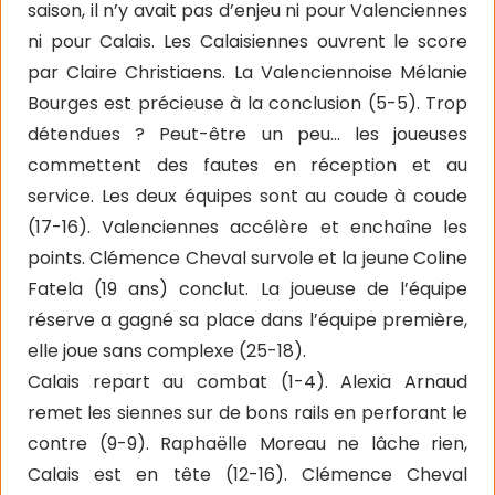
saison, il n’y avait pas d’enjeu ni pour Valenciennes
ni pour Calais. Les Calaisiennes ouvrent le score
par Claire Christiaens. La Valenciennoise Mélanie
Bourges est précieuse à la conclusion (5-5). Trop
détendues ? Peut-être un peu… les joueuses
commettent des fautes en réception et au
service. Les deux équipes sont au coude à coude
(17-16). Valenciennes accélère et enchaîne les
points. Clémence Cheval survole et la jeune Coline
Fatela (19 ans) conclut. La joueuse de l’équipe
réserve a gagné sa place dans l’équipe première,
elle joue sans complexe (25-18).
Calais repart au combat (1-4). Alexia Arnaud
remet les siennes sur de bons rails en perforant le
contre (9-9). Raphaëlle Moreau ne lâche rien,
Calais est en tête (12-16). Clémence Cheval