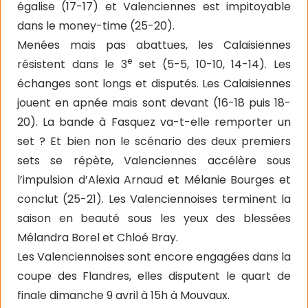
égalise (17-17) et Valenciennes est impitoyable
dans le money-time (25-20).
Menées mais pas abattues, les Calaisiennes
e
résistent dans le 3
set (5-5, 10-10, 14-14). Les
échanges sont longs et disputés. Les Calaisiennes
jouent en apnée mais sont devant (16-18 puis 18-
20). La bande à Fasquez va-t-elle remporter un
set ? Et bien non le scénario des deux premiers
sets se répète, Valenciennes accélère sous
l’impulsion d’Alexia Arnaud et Mélanie Bourges et
conclut (25-21). Les Valenciennoises terminent la
saison en beauté sous les yeux des blessées
Mélandra Borel et Chloé Bray.
Les Valenciennoises sont encore engagées dans la
coupe des Flandres, elles disputent le quart de
finale dimanche 9 avril à 15h à Mouvaux.