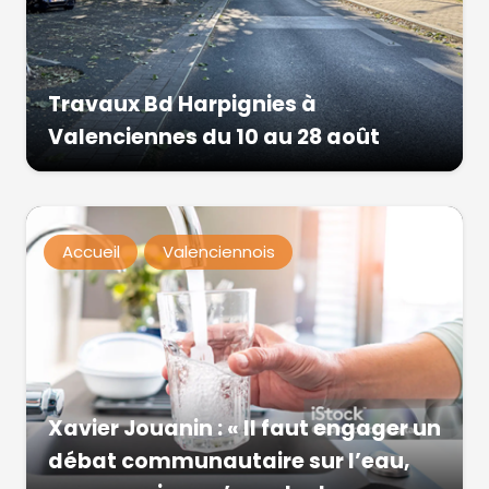
Travaux Bd Harpignies à
Valenciennes du 10 au 28 août
Accueil
Valenciennois
Xavier Jouanin : « Il faut engager un
débat communautaire sur l’eau,