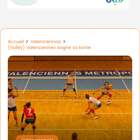
Accueil
Valenciennois
(Volley) Valenciennes soigne sa sortie