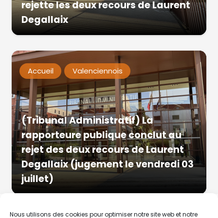
rejette les deux recours de Laurent
Degallaix
Accueil
Valenciennois
(Tribunal Administratif) La
rapporteure publique conclut au
rejet des deux recours de Laurent
Degallaix (jugement le vendredi 03
juillet)
Nous utilisons des cookies pour optimiser notre site web et notre