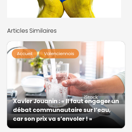
Articles Similaires
Accueil
Valenciennois
Xavier Jouanin : « Il faut engager un
débat communautaire sur l’eau,
car son prix va s’envoler ! »