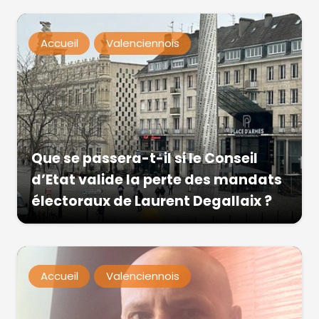
Accueil
Valenciennois
Que se passera-t-il si le Conseil
d’Etat valide la perte des mandats
électoraux de Laurent Degallaix ?
Accueil
Valenciennois