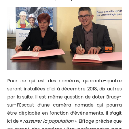
Pour ce qui est des caméras, quarante-quatre
seront installées d’ici à décembre 2018, dix autres
par la suite. Il est même question de doter Bruay-
sur-l’Escaut d’une caméra nomade qui pourra
être déplacée en fonction d’événements. Il s’agit
ici de «
rassurer la population
». Eiffage précise que