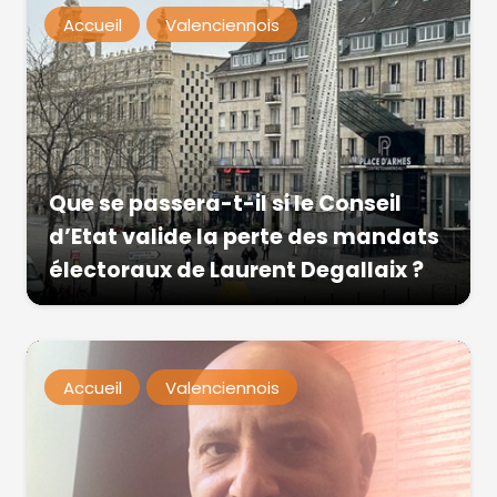
Accueil
Valenciennois
Que se passera-t-il si le Conseil
d’Etat valide la perte des mandats
électoraux de Laurent Degallaix ?
Accueil
Valenciennois