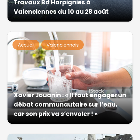
Travaux Bd Harpignies à
Valenciennes du 10 au 28 août
Accueil
Valenciennois
Xavier Jouanin : « Il faut engager un
débat communautaire sur l’eau,
car son prix va s’envoler ! »