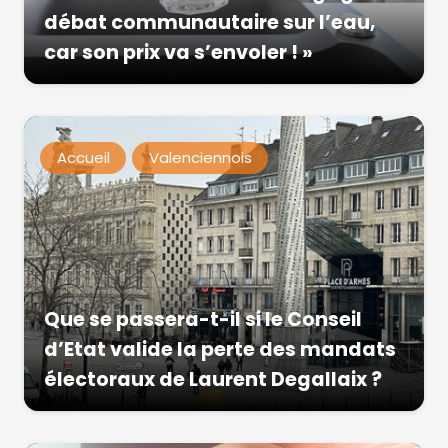
débat communautaire sur l’eau,
car son prix va s’envoler ! »
Accueil
Valenciennois
Que se passera-t-il si le Conseil
d’Etat valide la perte des mandats
électoraux de Laurent Degallaix ?