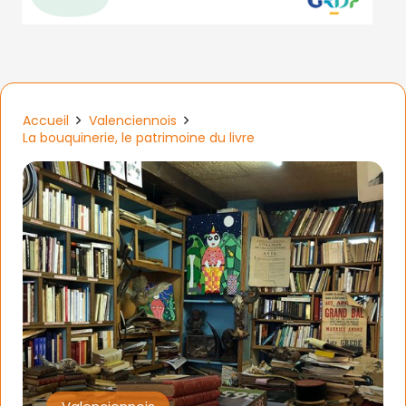
Accueil
Valenciennois
La bouquinerie, le patrimoine du livre