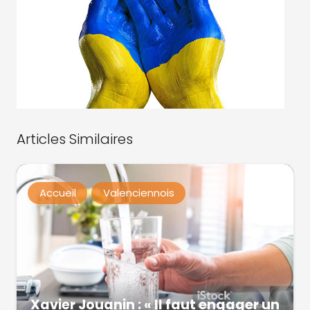
Articles Similaires
Accueil
Valenciennois
Xavier Jouanin : « Il faut engager un