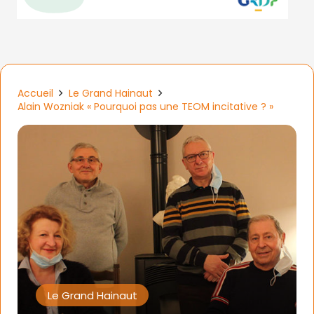
Accueil
Le Grand Hainaut
Alain Wozniak « Pourquoi pas une TEOM incitative ? »
Le Grand Hainaut