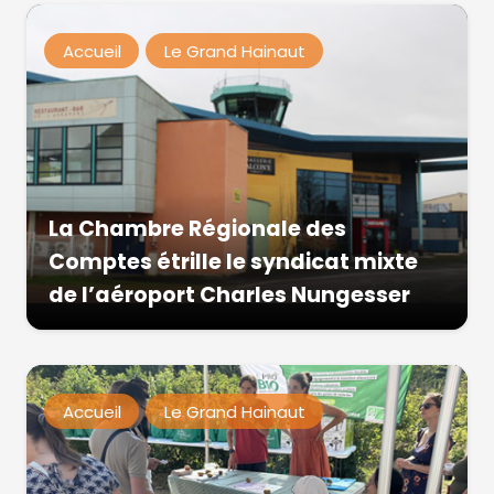
Accueil
Le Grand Hainaut
La Chambre Régionale des
Comptes étrille le syndicat mixte
de l’aéroport Charles Nungesser
Accueil
Le Grand Hainaut