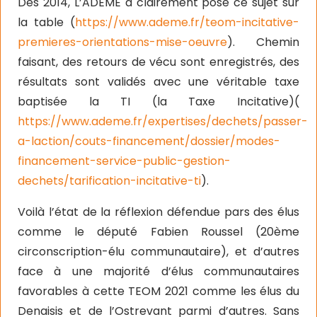
Dès 2014, L’ADEME a clairement posé ce sujet sur
la table (
https://www.ademe.fr/teom-incitative-
premieres-orientations-mise-oeuvre
). Chemin
faisant, des retours de vécu sont enregistrés, des
résultats sont validés avec une véritable taxe
baptisée la TI (la Taxe Incitative)(
https://www.ademe.fr/expertises/dechets/passer-
a-laction/couts-financement/dossier/modes-
financement-service-public-gestion-
dechets/tarification-incitative-ti
).
Voilà l’état de la réflexion défendue pars des élus
comme le député Fabien Roussel (20ème
circonscription-élu communautaire), et d’autres
face à une majorité d’élus communautaires
favorables à cette TEOM 2021 comme les élus du
Denaisis et de l’Ostrevant parmi d’autres. Sans