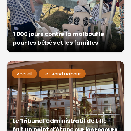
1 000 jours contre la malbouffe
pour les bébés et les familles
Accueil
Le Grand Hainaut
Le Tribunal administratif de Lille
fait un point d’étape sur les recours