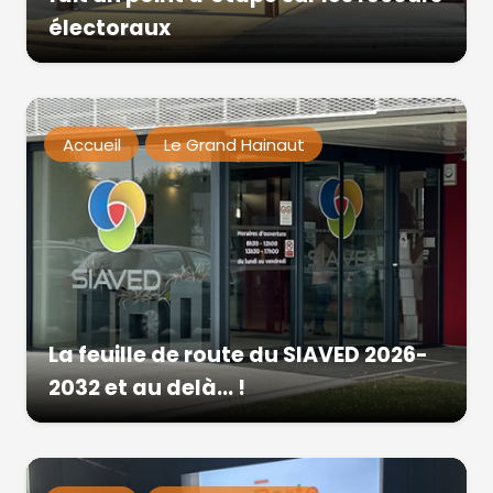
électoraux
Accueil
Le Grand Hainaut
La feuille de route du SIAVED 2026-
2032 et au delà… !