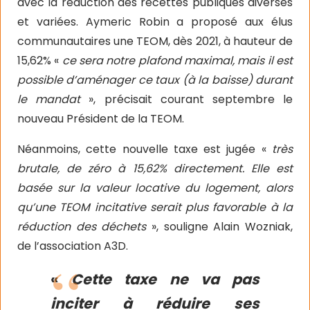
avec la réduction des recettes publiques diverses
et variées. Aymeric Robin a proposé aux élus
communautaires une TEOM, dès 2021, à hauteur de
15,62% «
ce sera notre plafond maximal, mais il est
possible d’aménager ce taux (à la baisse) durant
le mandat
», précisait courant septembre le
nouveau Président de la TEOM.
Néanmoins, cette nouvelle taxe est jugée «
très
brutale, de zéro à 15,62% directement. Elle est
basée sur la valeur locative du logement, alors
qu’une TEOM incitative serait plus favorable à la
réduction des déchets
», souligne Alain Wozniak,
de l’association A3D.
«
Cette taxe ne va pas
inciter à réduire ses