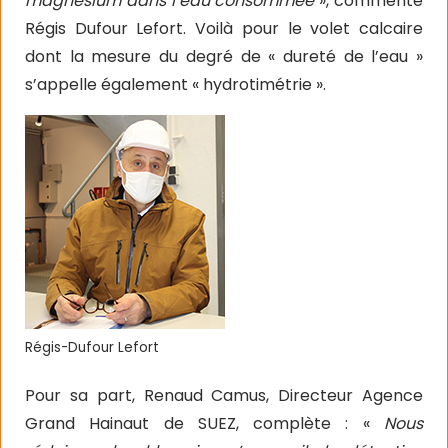
magnésium dans l’eau consommée
», commente
Régis Dufour Lefort. Voilà pour le volet calcaire
dont la mesure du degré de « dureté de l’eau »
s’appelle également « hydrotimétrie ».
Régis-Dufour Lefort
Pour sa part, Renaud Camus, Directeur Agence
Grand Hainaut de SUEZ, complète : «
Nous