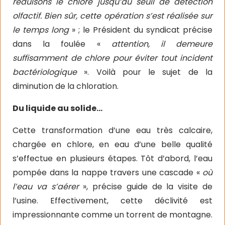
réduisons le chlore jusqu’au seuil de détection
olfactif. Bien sûr, cette opération s’est réalisée sur
le temps long
» ; le Président du syndicat précise
dans la foulée «
attention, il demeure
suffisamment de chlore pour éviter tout incident
bactériologique
». Voilà pour le sujet de la
diminution de la chloration.
Du liquide au solide…
Cette transformation d’une eau très calcaire,
chargée en chlore, en eau d’une belle qualité
s’effectue en plusieurs étapes. Tôt d’abord, l’eau
pompée dans la nappe travers une cascade «
où
l’eau va s’aérer
», précise guide de la visite de
l’usine. Effectivement, cette déclivité est
impressionnante comme un torrent de montagne.