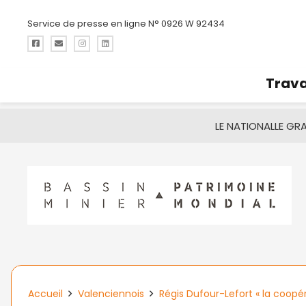
Service de presse en ligne N° 0926 W 92434
Trava
LE NATIONAL
LE GR
Accueil
Valenciennois
Régis Dufour-Lefort « la coopér