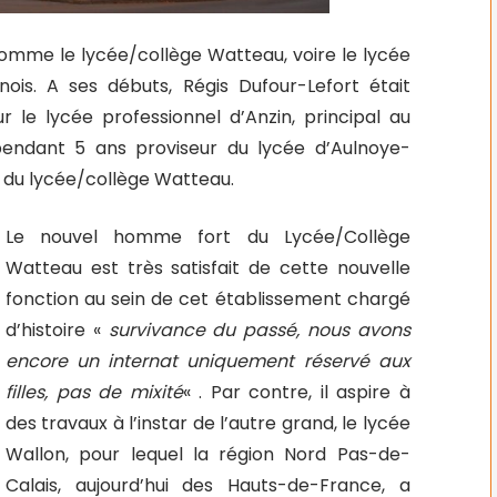
comme le lycée/collège Watteau, voire le lycée
nois. A ses débuts, Régis Dufour-Lefort était
r le lycée professionnel d’Anzin, principal au
pendant 5 ans proviseur du lycée d’Aulnoye-
r du lycée/collège Watteau.
Le nouvel homme fort du Lycée/Collège
Watteau est très satisfait de cette nouvelle
fonction au sein de cet établissement chargé
d’histoire «
survivance du passé, nous avons
encore un internat uniquement réservé aux
filles, pas de mixité
« . Par contre, il aspire à
des travaux à l’instar de l’autre grand, le lycée
Wallon, pour lequel la région Nord Pas-de-
Calais, aujourd’hui des Hauts-de-France, a