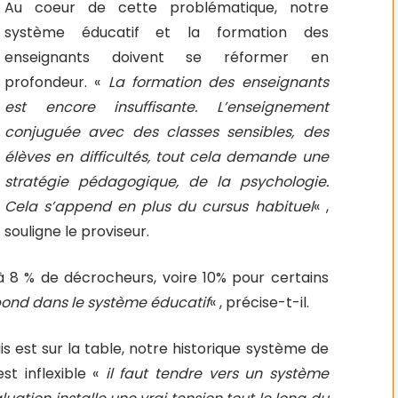
Au coeur de cette problématique, notre
système éducatif et la formation des
enseignants doivent se réformer en
profondeur. «
La formation des enseignants
est encore insuffisante. L’enseignement
conjuguée avec des classes sensibles, des
élèves en difficultés, tout cela demande une
stratégie pédagogique, de la psychologie.
Cela s’append en plus du cursus habituel
« ,
souligne le proviseur.
 à 8 % de décrocheurs, voire 10% pour certains
ond dans le système éducatif
« , précise-t-il.
s est sur la table, notre historique système de
st inflexible «
il faut tendre vers un système