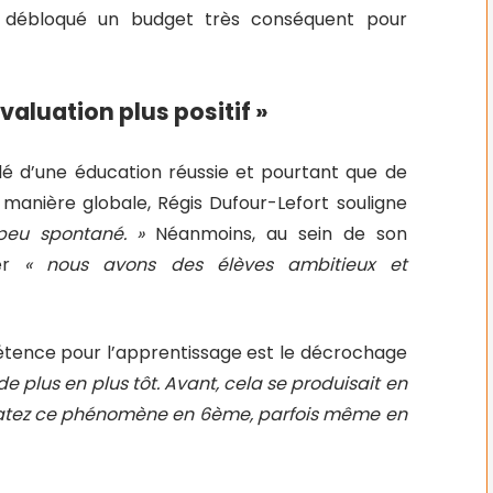
débloqué un budget très conséquent pour
aluation plus positif »
clé d’une éducation réussie et pourtant que de
anière globale, Régis Dufour-Lefort souligne
t peu spontané. »
Néanmoins, au sein de son
er
« nous avons des élèves ambitieux et
pétence pour l’apprentissage est le décrochage
 plus en plus tôt. Avant, cela se produisait en
statez ce phénomène en 6ème, parfois même en