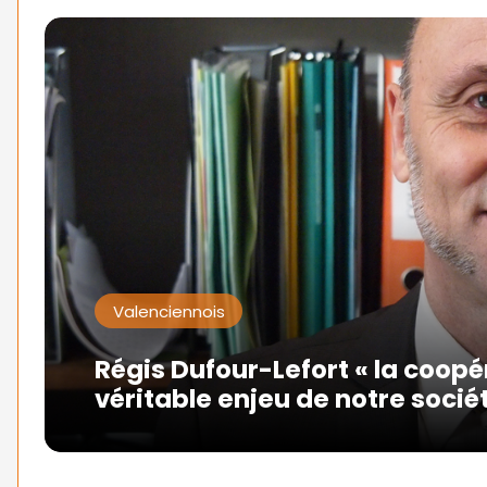
Valenciennois
Régis Dufour-Lefort « la coopér
véritable enjeu de notre socié