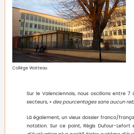
Collège Watteau
Sur le Valenciennois, nous oscillons entre 7
secteurs, «
des pourcentages sans aucun reb
Là également, un vieux dossier franco/françai
notation. Sur ce point, Régis Dufour-Lefort e