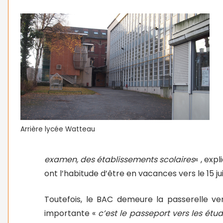
Arrière lycée Watteau
examen, des établissements scolaires
« , exp
ont l’habitude d’être en vacances vers le 15 jui
Toutefois, le BAC demeure la passerelle ve
importante «
c’est le passeport vers les ét