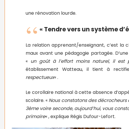
une rénovation lourde.
« Tendre vers un système d’év
La relation apprenant/enseignant, c’est la 
maux avant une pédagogie partagée. D’une m
«
un goût à l’effort moins naturel, il es
établissement Watteau, il tient à rectifi
respectueux
« .
Le corollaire national à cette absence d’ap
scolaire. «
Nous constatons des décrocheurs de
3ème voire seconde, aujourd’hui, vous con
primaire
« , explique Régis Dufour-Lefort.