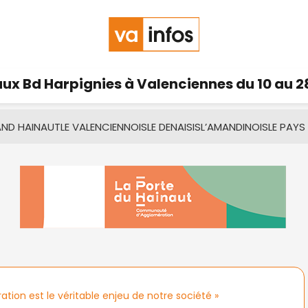
ux Bd Harpignies à Valenciennes du 10 au 2
AND HAINAUT
LE VALENCIENNOIS
LE DENAISIS
L’AMANDINOIS
LE PAYS
ation est le véritable enjeu de notre société »