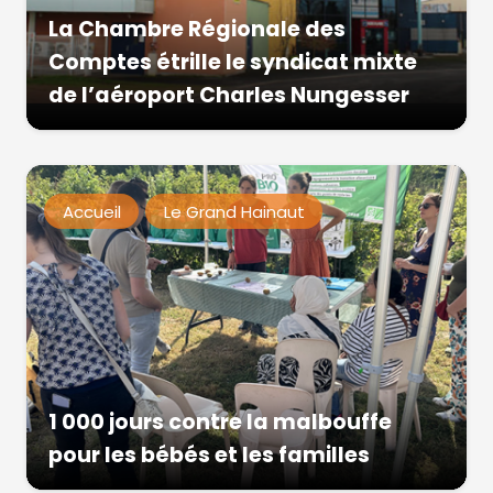
La Chambre Régionale des
Comptes étrille le syndicat mixte
de l’aéroport Charles Nungesser
Accueil
Le Grand Hainaut
1 000 jours contre la malbouffe
pour les bébés et les familles