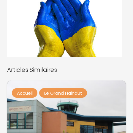
Articles Similaires
Accueil
Le Grand Hainaut