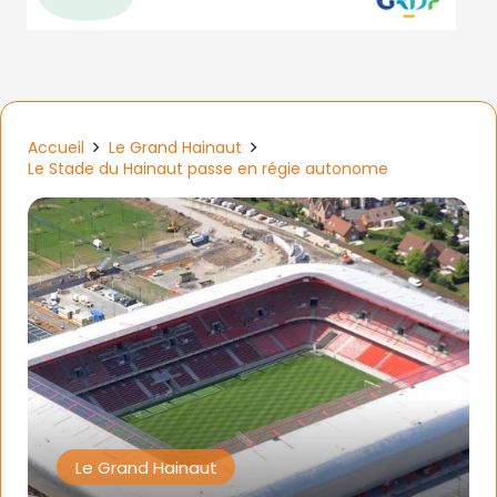
Accueil
Le Grand Hainaut
Le Stade du Hainaut passe en régie autonome
Le Grand Hainaut