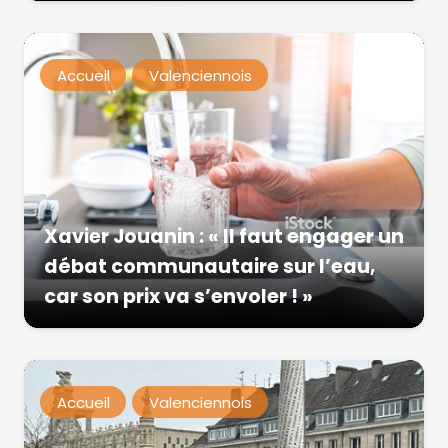
Accueil
Valenciennois
Xavier Jouanin : « Il faut engager un
débat communautaire sur l’eau,
car son prix va s’envoler ! »
Accueil
Valenciennois