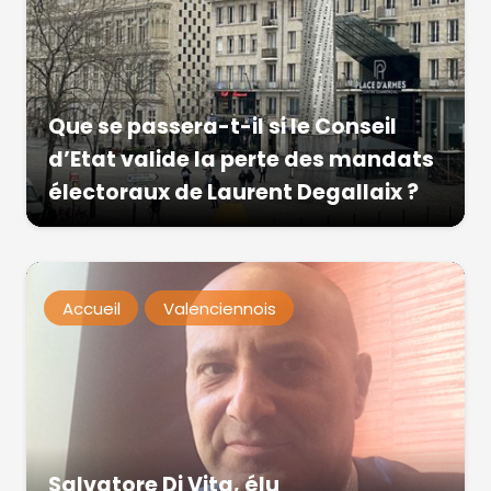
Que se passera-t-il si le Conseil
d’Etat valide la perte des mandats
électoraux de Laurent Degallaix ?
Accueil
Valenciennois
Salvatore Di Vita, élu