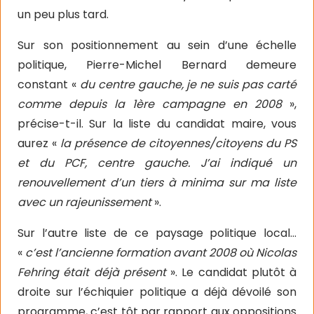
un peu plus tard.
Sur son positionnement au sein d’une échelle
politique, Pierre-Michel Bernard demeure
constant «
du centre gauche, je ne suis pas carté
comme depuis la 1ère campagne en 2008
»,
précise-t-il. Sur la liste du candidat maire, vous
aurez «
la présence de citoyennes/citoyens du PS
et du PCF, centre gauche. J’ai indiqué un
renouvellement d’un tiers à minima sur ma liste
avec un rajeunissement
».
Sur l’autre liste de ce paysage politique local…
«
c’est l’ancienne formation avant 2008 où Nicolas
Fehring était déjà présent
». Le candidat plutôt à
droite sur l’échiquier politique a déjà dévoilé son
programme, c’est tôt par rapport aux oppositions