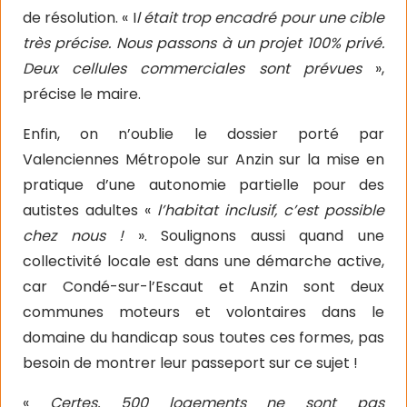
de résolution. « I
l était trop encadré pour une cible
très précise. Nous passons à un projet 100% privé.
Deux cellules commerciales sont prévues
»,
précise le maire.
Enfin, on n’oublie le dossier porté par
Valenciennes Métropole sur Anzin sur la mise en
pratique d’une autonomie partielle pour des
autistes adultes «
l’habitat inclusif, c’est possible
chez nous !
». Soulignons aussi quand une
collectivité locale est dans une démarche active,
car Condé-sur-l’Escaut et Anzin sont deux
communes moteurs et volontaires dans le
domaine du handicap sous toutes ces formes, pas
besoin de montrer leur passeport sur ce sujet !
«
Certes, 500 logements ne sont pas