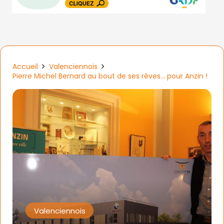
Accueil
Valenciennois
Pierre Michel Bernard au bout de ses rêves… pour Anzin !
Valenciennois