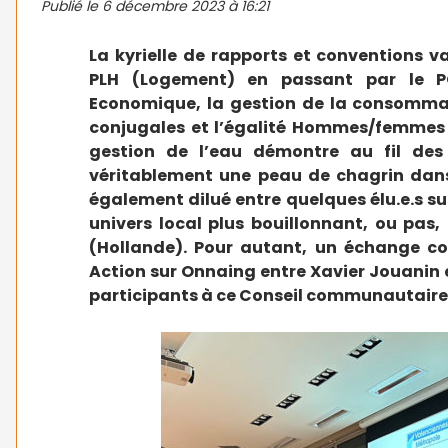
Publié le
6 décembre 2023 à 16:21
La kyrielle de rapports et conventions v
PLH (Logement) en passant par le P
Economique, la gestion de la consommati
conjugales et l’égalité Hommes/femmes 
gestion de l’eau démontre au fil des
véritablement une peau de chagrin dans
également dilué entre quelques élu.e.s s
univers local plus bouillonnant, ou pas
(Hollande). Pour autant, un échange cou
Action sur Onnaing entre Xavier Jouanin
participants à ce Conseil communautaire