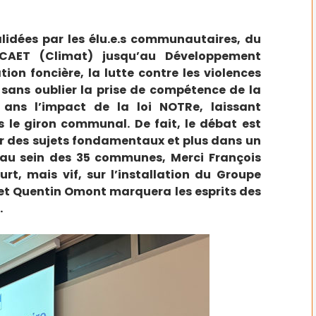
alidées par les élu.e.s communautaires, du
CAET (Climat) jusqu’au Développement
on foncière, la lutte contre les violences
sans oublier la prise de compétence de la
 ans l’impact de la loi NOTRe, laissant
 le giron communal. De fait, le débat est
ur des sujets fondamentaux et plus dans un
, au sein des 35 communes, Merci François
rt, mais vif, sur l’installation du Groupe
 et Quentin Omont marquera les esprits des
.