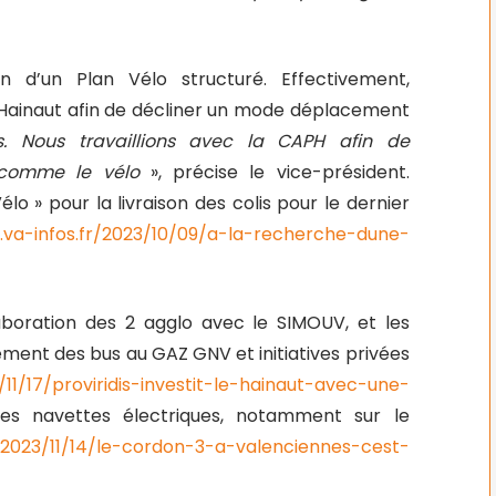
on d’un Plan Vélo structuré. Effectivement,
 Hainaut afin de décliner un mode déplacement
ves. Nous travaillions avec la CAPH afin de
s comme le vélo
», précise le vice-président.
élo » pour la livraison des colis pour le dernier
.va-infos.fr/2023/10/09/a-la-recherche-dune-
laboration des 2 agglo avec le SIMOUV, et les
ement des bus au GAZ GNV et initiatives privées
/11/17/proviridis-investit-le-hainaut-avec-une-
es navettes électriques, notamment sur le
/2023/11/14/le-cordon-3-a-valenciennes-cest-