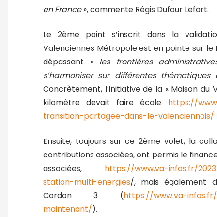
en France
», commente Régis Dufour Lefort.
Le 2ème point s’inscrit dans la validati
Valenciennes Métropole est en pointe sur le
dépassant «
les frontières administrati
s’harmoniser sur différentes thématique
Concrètement, l’initiative de la « Maison du V
kilomètre devait faire école
https://www
transition-partagee-dans-le-valenciennois/
Ensuite, toujours sur ce 2ème volet, la col
contributions associées, ont permis le financ
associées,
https://www.va-infos.fr/2023
station-multi-energies
/, mais également d
Cordon 3 (
https://www.va-infos.fr
maintenant/
).