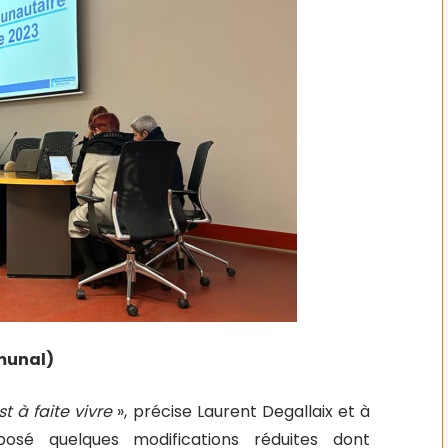
mmunal)
st à faite vivre
», précise Laurent Degallaix et à
sé quelques modifications réduites dont