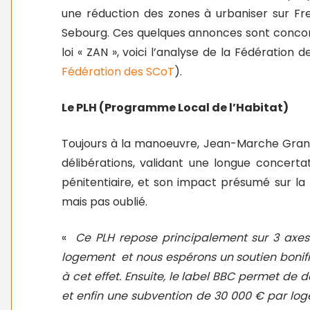
une réduction des zones à urbaniser sur Fr
Sebourg. Ces quelques annonces sont concomi
loi « ZAN », voici l’analyse de la Fédération 
Fédération des SCoT
).
Le PLH (Programme Local de l’Habitat)
Toujours à la manoeuvre, Jean-Marche Gran
délibérations, validant une longue concerta
pénitentiaire, et son impact présumé sur la
mais pas oublié.
«
Ce PLH repose principalement sur 3 axe
logement
et nous espérons un soutien bonifi
à cet effet. Ensuite, le label BBC permet de d
et enfin une subvention de 30 000 € par lo