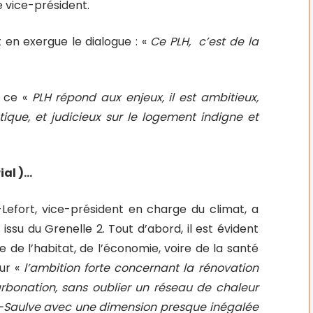
 vice-président.
 en exergue le dialogue : «
Ce PLH,
c’est de la
, ce «
PLH répond aux enjeux, il est ambitieux,
tique, et judicieux sur le logement indigne et
ial )…
Lefort, vice-président en charge du climat, a
ssu du Grenelle 2. Tout d’abord, il est évident
e de l’habitat, de l’économie, voire de la santé
ur «
l’ambition forte concernant la rénovation
arbonation, sans oublier un réseau de chaleur
t-Saulve avec une dimension presque inégalée