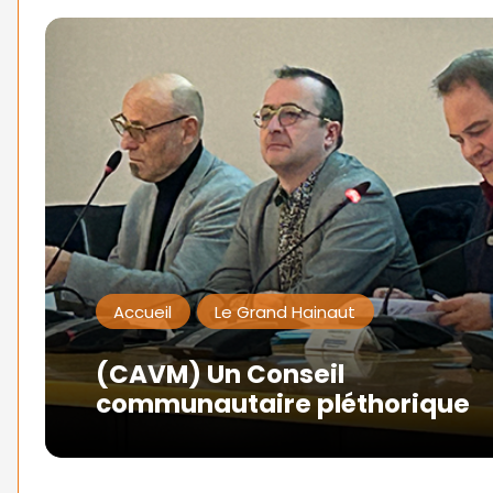
Accueil
Le Grand Hainaut
(CAVM) Un Conseil
communautaire pléthorique