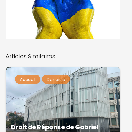
Articles Similaires
Accueil
Denaisis
Droit de Réponse de Gabriel