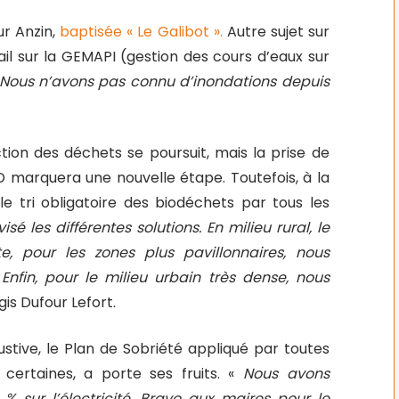
r Anzin,
baptisée « Le Galibot ».
Autre sujet sur
il sur la GEMAPI (gestion des cours d’eaux sur
Nous n’avons pas connu d’inondations depuis
ction des déchets se poursuit, mais la prise de
 marquera une nouvelle étape. Toutefois, à la
e tri obligatoire des biodéchets par tous les
é les différentes solutions. En milieu rural, le
te, pour les zones plus pavillonnaires, nous
Enfin, pour le milieu urbain très dense, nous
gis Dufour Lefort.
ustive, le Plan de Sobriété appliqué par toutes
certaines, a porte ses fruits. «
Nous avons
 % sur l’électricité. Bravo aux maires pour le