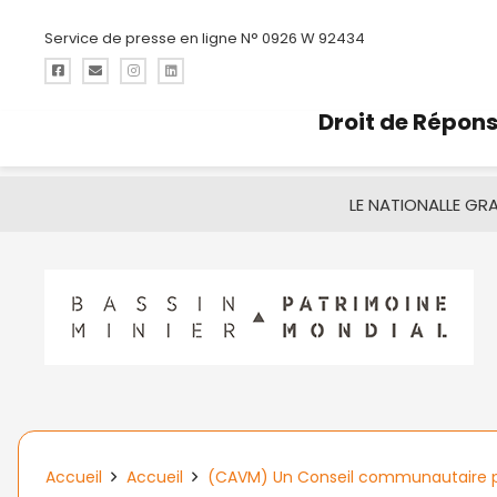
Service de presse en ligne N° 0926 W 92434
Droit de Répon
LE NATIONAL
LE GR
Accueil
Accueil
(CAVM) Un Conseil communautaire p