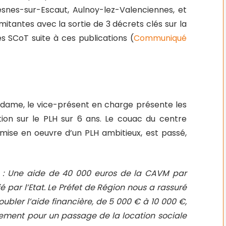
esnes-sur-Escaut, Aulnoy-lez-Valenciennes, et
tantes avec la sortie de 3 décrets clés sur la
des SCoT suite à ces publications (
Communiqué
dame, le vice-présent en charge présente les
tion sur le PLH sur 6 ans. Le couac du centre
 mise en oeuvre d’un PLH ambitieux, est passé,
s : Une aide de 40 000 euros de la CAVM par
é par l’Etat. Le Préfet de Région nous a rassuré
oubler l’aide financière, de 5 000 € à 10 000 €,
gement pour un passage de la location sociale