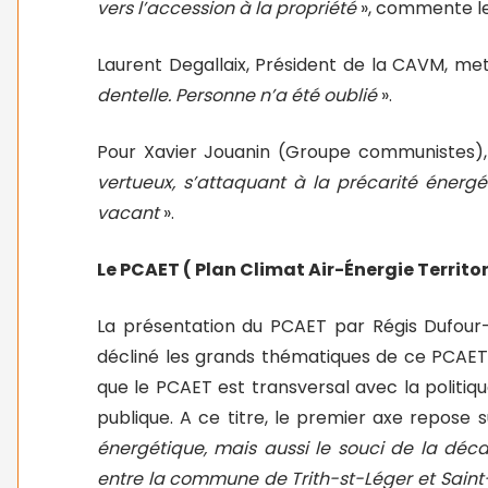
vers l’accession à la propriété
», commente le
Laurent Degallaix, Président de la CAVM, met
dentelle. Personne n’a été oublié
».
Pour Xavier Jouanin (Groupe communistes)
vertueux, s’attaquant à la précarité énergé
vacant
».
Le PCAET ( Plan Climat Air-Énergie Territor
La présentation du PCAET par Régis Dufour-
décliné les grands thématiques de ce PCAET i
que le PCAET est transversal avec la politiqu
publique. A ce titre, le premier axe repose s
énergétique, mais aussi le souci de la déc
entre la commune de Trith-st-Léger et Sain