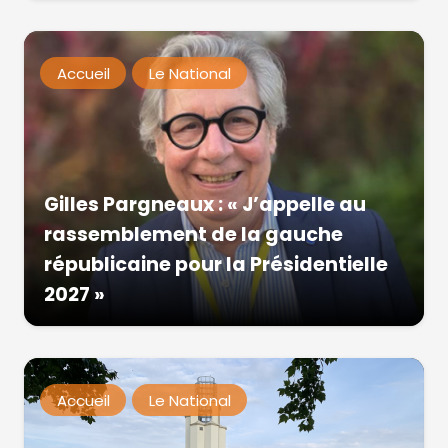
Accueil
Le National
Gilles Pargneaux : « J’appelle au
rassemblement de la gauche
républicaine pour la Présidentielle
2027 »
Accueil
Le National