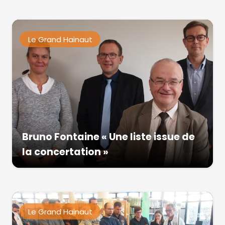
Le Grand Hainaut
Bruno Fontaine « Une liste issue de
la concertation »
Le Grand Hainaut