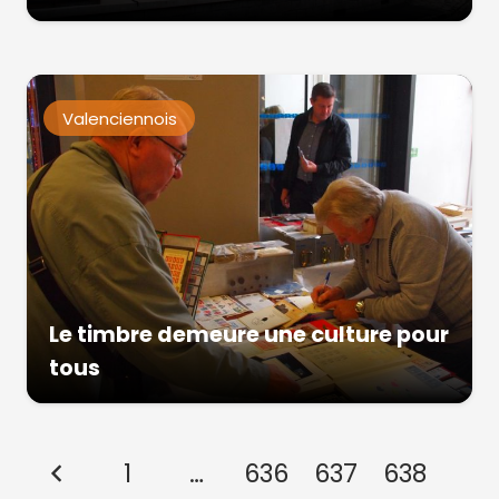
Valenciennois
Le timbre demeure une culture pour
tous
1
…
636
637
638