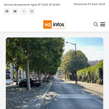
Dimanche 09 Août 2026
Service de presse en ligne N° 0926 W 92434