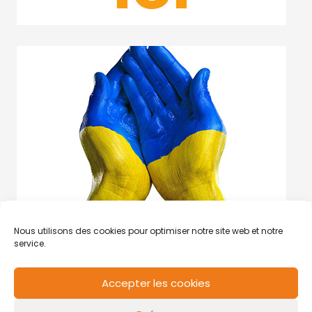
Nous utilisons des cookies pour optimiser notre site web et notre
service.
Accepter les cookies
RCS de Valenciennes N° SIRET
N°49178784200039