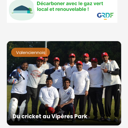
Valenciennois
Du cricket au Vipères Park