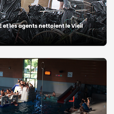
et les agents nettoient le Vieil