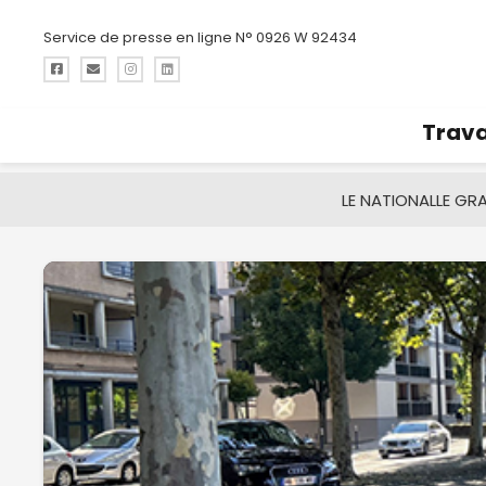
Service de presse en ligne N° 0926 W 92434
Trava
LE NATIONAL
LE GR