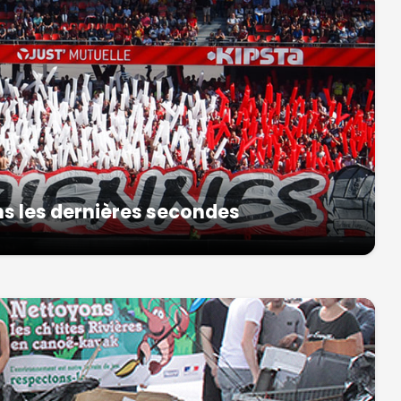
ns les dernières secondes