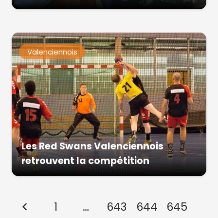
Valenciennois
Les Red Swans Valenciennois
retrouvent la compétition
1
…
643
644
645