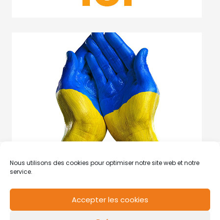
Nous utilisons des cookies pour optimiser notre site web et notre
service.
Accepter les cookies
RCS de Valenciennes N° SIRET
N°49178784200039