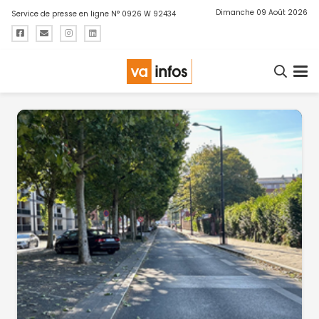
Dimanche 09 Août 2026
Service de presse en ligne N° 0926 W 92434