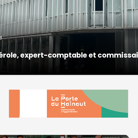
6
 Hérole, expert-comptable et commissa