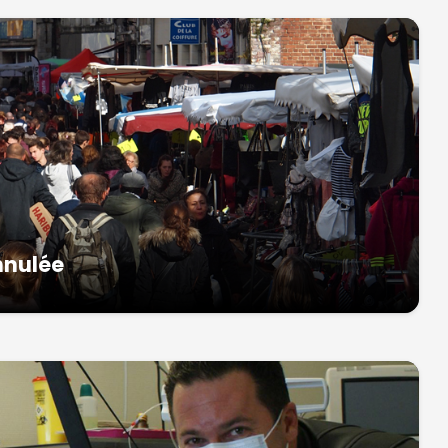
nnulée