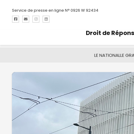
Service de presse en ligne N° 0926 W 92434
Droit de Répon
LE NATIONAL
LE GR