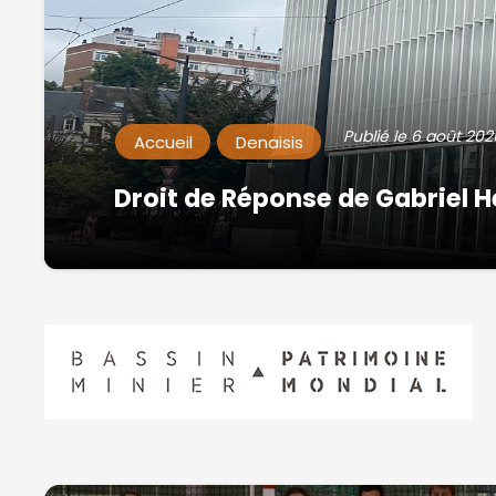
Publié le
6 août 202
Accueil
Denaisis
Droit de Réponse de Gabriel